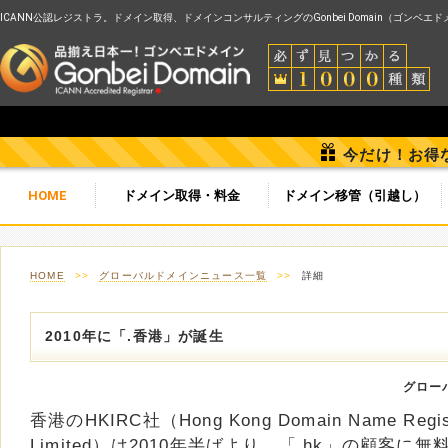
ICANN公認レジストラ。ドメイン取得、ドメインコンサルティングのGonbei Domain（ゴンベエ
今だけ！お得
HOME
ドメイン取得・料金
ドメイン移管（引越し）
HOME
>>
グローバルドメインニュース一覧
>>
詳細
2010年に「.香港」が誕生
グロー
香港のHKIRC社（Hong Kong Domain Name Regist
Limited）は2010年半ばより、「.hk」の顧客