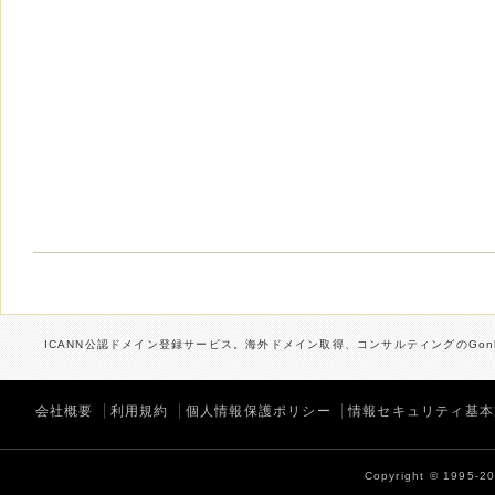
ICANN公認ドメイン登録サービス。海外ドメイン取得、コンサルティングのGonb
会社概要
利用規約
個人情報保護ポリシー
情報セキュリティ基本
Copyright © 1995-202