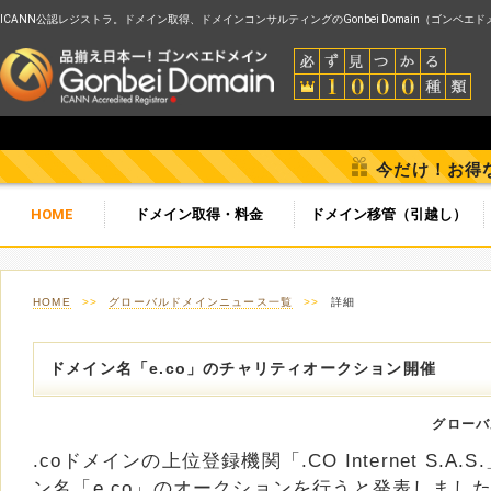
ICANN公認レジストラ。ドメイン取得、ドメインコンサルティングのGonbei Domain（ゴンベエ
今だけ！お得
HOME
ドメイン取得・料金
ドメイン移管（引越し）
HOME
>>
グローバルドメインニュース一覧
>>
詳細
ドメイン名「e.co」のチャリティオークション開催
グローバ
.coドメインの上位登録機関「.CO Internet S.A
ン名「e.co」のオークションを行うと発表しまし