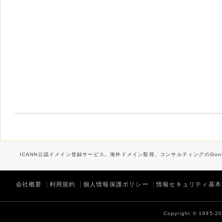
ICANN公認ドメイン登録サービス。海外ドメイン取得、コンサルティングのGonb
会社概要
利用規約
個人情報保護ポリシー
情報セキュリティ基本
Copyright © 1995-202