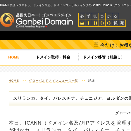
ICANN公認レジストラ。ドメイン取得、ドメインコンサルティングのGonbei Domain（ゴンベエ
今だけ！お得
HOME
ドメイン取得・料金
ドメイン移管（引越し）
HOME
>>
グローバルドメインニュース一覧
>>
詳細
スリランカ、タイ、パレスチナ、チュニジア、ヨルダンの
グローバ
本日、ICANN（ドメイン名及びIPアドレスを管
が開かれ、スリランカ、タイ、パレスチナ、チュ