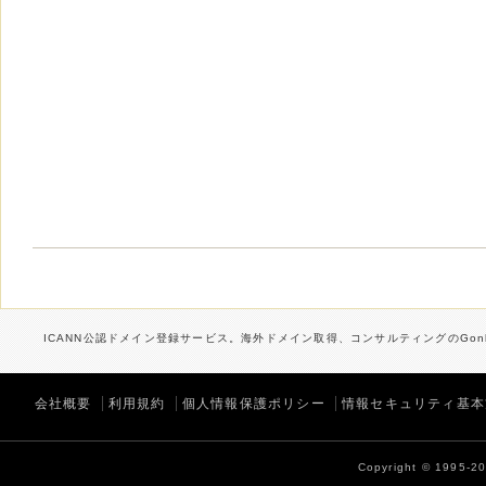
ICANN公認ドメイン登録サービス。海外ドメイン取得、コンサルティングのGonb
会社概要
利用規約
個人情報保護ポリシー
情報セキュリティ基本
Copyright © 1995-202