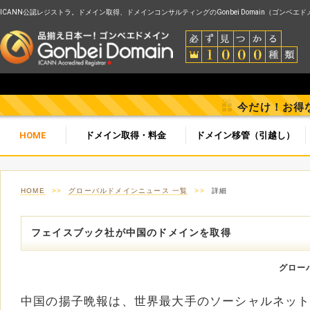
ICANN公認レジストラ。ドメイン取得、ドメインコンサルティングのGonbei Domain（ゴンベエ
今だけ！お得
HOME
ドメイン取得・料金
ドメイン移管（引越し）
HOME
>>
グローバルドメインニュース 一覧
>>
詳細
フェイスブック社が中国のドメインを取得
グロー
中国の揚子晩報は、世界最大手のソーシャルネッ