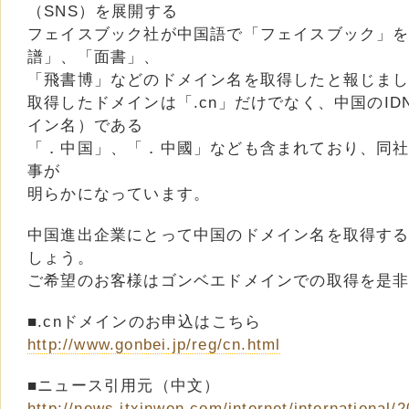
（SNS）を展開する
フェイスブック社が中国語で「フェイスブック」
譜」、「面書」、
「飛書博」などのドメイン名を取得したと報じま
取得したドメインは「.cn」だけでなく、中国のIDN
イン名）である
「．中国」、「．中國」なども含まれており、同
事が
明らかになっています。
中国進出企業にとって中国のドメイン名を取得す
しょう。
ご希望のお客様はゴンベエドメインでの取得を是
■.cnドメインのお申込はこちら
http://www.gonbei.jp/reg/cn.html
■ニュース引用元（中文）
http://news.itxinwen.com/internet/international