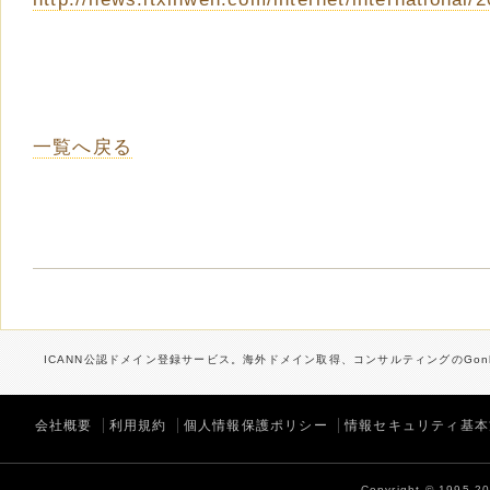
一覧へ戻る
ICANN公認ドメイン登録サービス。海外ドメイン取得、コンサルティングのGonb
会社概要
利用規約
個人情報保護ポリシー
情報セキュリティ基本
Copyright © 1995-202