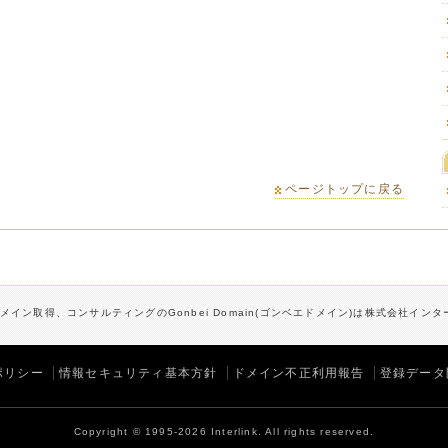
ページトップに戻る
メイン取得、コンサルティングのGonbei Domain(ゴンベエドメイン)は株式会社イン
ポリシー
情報セキュリティ基本方針
ドメイン不正利用報告
登録データ
Copyright © 1995-2026 Interlink. All rights reserved.