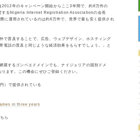
は2012年のキャンペーン開始からここ3年間で、約8万件の
ria Internet Registration Associationの会長
と、実際に運用されているのは約6万件で、世界で最も安く提供され
や海外で普及することで、広告、ウェブデザイン、ホスティング
帯電話の普及と同じような経済効果をもらすでしょう。」と
網羅するゴンベエドメインでも、ナイジェリアの国別ドメ
ております。この機会にぜひご登録ください。
99円）で提供されている
ames in three years
こちら