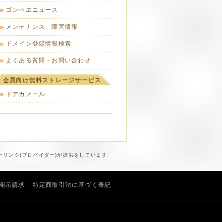
ゴンベエニュース
メンテナンス、障害情報
ドメイン登録情報検索
よくある質問・お問い合わせ
会員向け無料ストレージサービス
ドデカメール
ターリンク(プロバイダー)が提供をしています
開示請求
特定商取引法に基づく表記