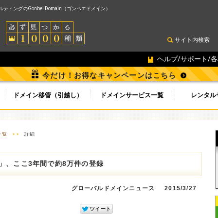
ィングのGonbei Domain（ゴンベエドメイン）
サイト内検索
ヘルプ/サポート/
今だけ！お得なキャンペーンはこちら
ドメイン移管（引越し）
ドメインサービス一覧
レンタル
一覧
>>
詳細
g」、ここ3年間で約8万件の登録
グローバルドメインニュース
2015/3/27