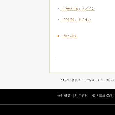
・
「name.ng」ドメイン
・
「org.ng」ドメイン
一覧へ戻る
ICANN公認ドメイン登録サービス。海外ド
会社概要
利用規約
個人情報保護