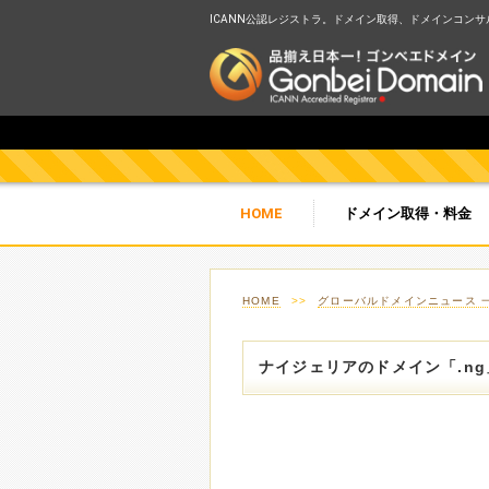
ICANN公認レジストラ。ドメイン取得、ドメインコンサルテ
HOME
ドメイン取得・料金
HOME
>>
グローバルドメインニュース 
ナイジェリアのドメイン「.n