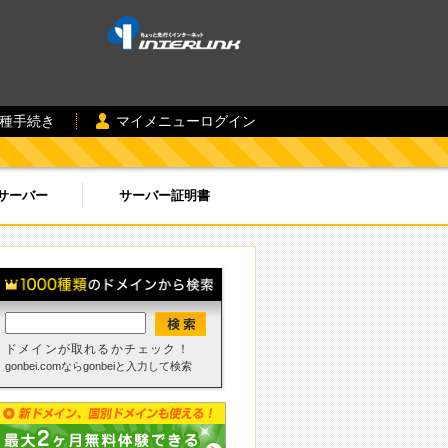
各種手続き
マイメニューログイン
サーバー
サーバー証明書
ドメインが取れるかチェック！
gonbei.comならgonbeiと入力して検索