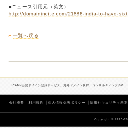
■ニュース引用元（英文）
http://domainincite.com/21886-india-to-have-six
一覧へ戻る
ICANN公認ドメイン登録サービス。海外ドメイン取得、コンサルティングのGonb
会社概要
利用規約
個人情報保護ポリシー
情報セキュリティ基本
Copyright © 1995-202