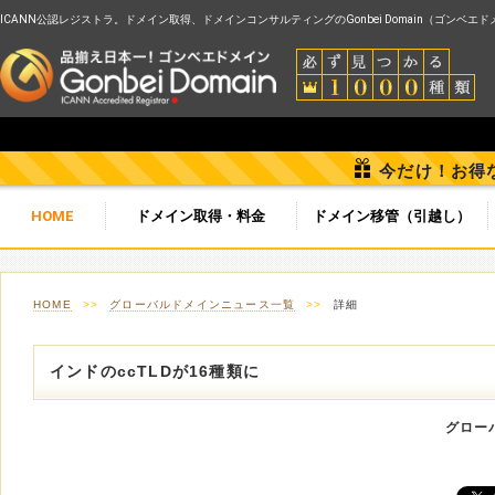
ICANN公認レジストラ。ドメイン取得、ドメインコンサルティングのGonbei Domain（ゴンベエ
今だけ！お得
HOME
ドメイン取得・料金
ドメイン移管（引越し）
HOME
>>
グローバルドメインニュース一覧
>>
詳細
インドのccTLDが16種類に
グロー