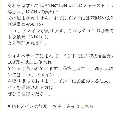
それらはすべてICANNのIDN ccTLDファース
認され、ICANNの契約下
では運用されません。すでにインドには7種類の文
び通常のASCIIの
「.in」ドメインがあります。これらのccTLDは
ト交換局（NIXI）に
より管理されます。
ウィキペディアによれば、インドには122の言語が
100万人以上に使われ
ていると言われています。品揃え日本一、新gTL
ンでは「.in」ドメイン
を取り扱っております。インドに拠点のある法人
イトを運用される方は
ぜひご登録ください。
■.inドメインの詳細・お申し込みは
こちら