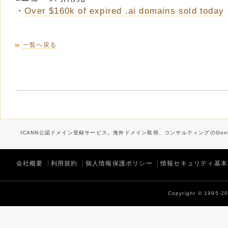
・
Over $160k of expired .ai domains sold today
一覧へ戻る
ICANN公認ドメイン登録サービス。海外ドメイン取得、コンサルティングのGonb
会社概要
利用規約
個人情報保護ポリシー
情報セキュリティ基本
Copyright © 1995-202