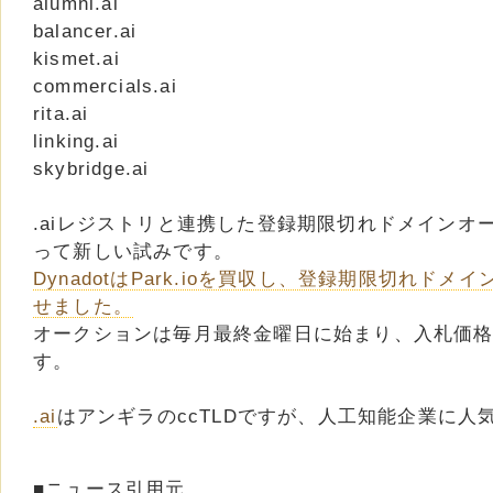
alumni.ai
balancer.ai
kismet.ai
commercials.ai
rita.ai
linking.ai
skybridge.ai
.aiレジストリと連携した登録期限切れドメインオーク
って新しい試みです。
DynadotはPark.ioを買収し、登録期限切れド
せました。
オークションは毎月最終金曜日に始まり、入札価格
す。
.ai
はアンギラのccTLDですが、人工知能企業に人
■ニュース引用元