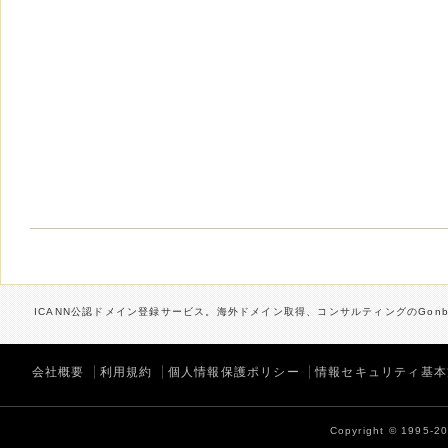
ICANN公認ドメイン登録サービス。海外ドメイン取得、コンサルティングのGonbe
会社概要
利用規約
個人情報保護ポリシー
情報セキュリティ基本
Copyright © 1995-202