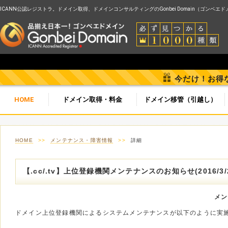
ICANN公認レジストラ。ドメイン取得、ドメインコンサルティングのGonbei Domain（ゴンベエ
今だけ！お得
HOME
ドメイン取得・料金
ドメイン移管（引越し）
HOME
>>
メンテナンス・障害情報
>>
詳細
【.cc/.tv】上位登録機関メンテナンスのお知らせ(2016/3/
メン
ドメイン上位登録機関によるシステムメンテナンスが以下のように実