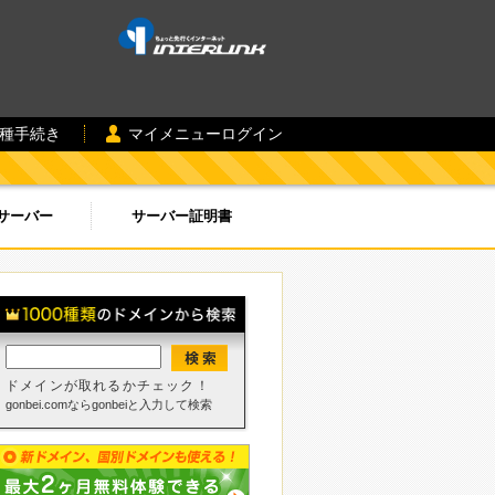
各種手続き
マイメニューログイン
サーバー
サーバー証明書
ドメインが取れるかチェック！
gonbei.comならgonbeiと入力して検索