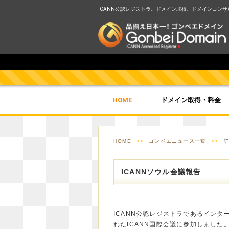
ICANN公認レジストラ。ドメイン取得、ドメインコンサルテ
HOME
ドメイン取得・料金
HOME
>>
ゴンベエニュース一覧
>>
ICANNソウル会議報告
ICANN公認レジストラであるインター
れたICANN国際会議に参加しまし