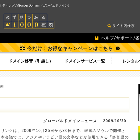
ィングのGonbei Domain（ゴンベエドメイン）
サイト内検索
ヘルプ/サポート/
今だけ！お得なキャンペーンはこちら
ドメイン移管（引越し）
ドメインサービス一覧
レンタル
詳細
グローバルドメインニュース
2009/10/30
リンクは、2009年10月25日から30日まで、韓国のソウルで開催さ
た。本会議では、アジアやアラビア語の文字などが使用できる「多言語の