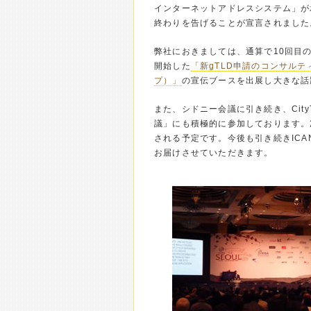
インターネットアドレスシステム」が
終わりを告げることが宣言されました
弊社におきましては、通算で10回目
開始した
「新gTLD申請のコンサル
プ）」
の宣伝ブースを出展し大きな話
また、シドニー会議に引き続き、CityTL
議」にも積極的に参加しております。次
される予定です。今後も引き続きIC
お届けさせていただきます。