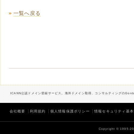
一覧へ戻る
ICANN公認ドメイン登録サービス。海外ドメイン取得、コンサルティングのGonbe
会社概要
利用規約
個人情報保護ポリシー
情報セキュリティ基本
Copyright © 1995-202