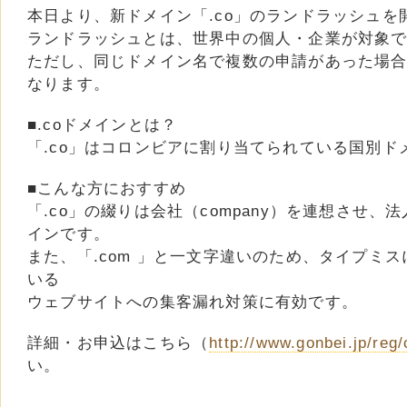
本日より、新ドメイン「.co」のランドラッシュを
ランドラッシュとは、世界中の個人・企業が対象
ただし、同じドメイン名で複数の申請があった場
なります。
■.coドメインとは？
「.co」はコロンビアに割り当てられている国別ド
■こんな方におすすめ
「.co」の綴りは会社（company）を連想させ
インです。
また、「.com 」と一文字違いのため、タイプミス
いる
ウェブサイトへの集客漏れ対策に有効です。
詳細・お申込はこちら（
http://www.gonbei.jp/reg/
い。