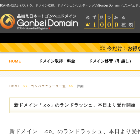
ICANN公認レジストラ。ドメイン取得、ドメインコンサルティングのGonbei Domain（ゴンベエ
今だけ！お得
HOME
ドメイン取得・料金
ドメイン移管（引越し）
HOME
>>
ゴンベエニュース一覧
>>
詳細
新ドメイン「.co」のランドラッシュ、本日より受付開始
新ドメイン「.co」のランドラッシュ、本日より受