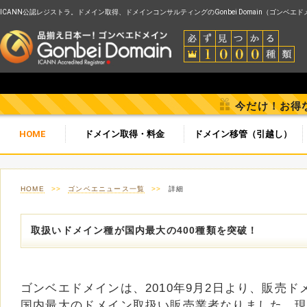
ICANN公認レジストラ。ドメイン取得、ドメインコンサルティングのGonbei Domain（ゴンベエ
今だけ！お得
HOME
ドメイン取得・料金
ドメイン移管（引越し）
HOME
>>
ゴンベエニュース一覧
>>
詳細
取扱いドメイン種が国内最大の400種類を突破！
ゴンベエドメインは、2010年9月2日より、販売ド
国内最大のドメイン取扱い販売業者なりました。現在