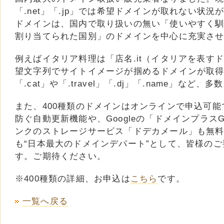
「.net」「.jp」では希望ドメインが取れない状
ドメインは、国内で取り扱いの無い「使いやすく
割り当てられた国別」のドメインを中心に充実さ
例えばイタリア料理は「店名.it（イタリアを表す
望文字列でサイトイメージが掴めるドメインが取
「.cat」や「.travel」「.dj」「.name」な
また、400種類のドメインはオンラインで申込可
防ぐ自動更新機能や、Googleの「ドメインプラス
ンクのストレージサービス「ドデカメール」も無
も“日本最大のドメインデパート”として、皆様の
す。ご期待ください。
※400種類の詳細、お申込は
こちら
です。
一覧へ戻る