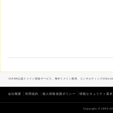
ICANN公認ドメイン登録サービス。海外ドメイン取得、コンサルティングのGonbe
会社概要
利用規約
個人情報保護ポリシー
情報セキュリティ基本
Copyright © 1995-202