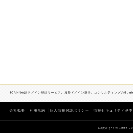
ICANN公認ドメイン登録サービス。海外ドメイン取得、コンサルティングのGonbe
会社概要
利用規約
個人情報保護ポリシー
情報セキュリティ基本
Copyright © 1995-202