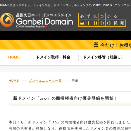
ICANN公認レジストラ。ドメイン取得、ドメインコンサルティングのGonbei Domain（ゴンベエ
今だけ！お得
HOME
ドメイン取得・料金
ドメイン移管（引越し）
HOME
>>
ゴンベエニュース一覧
>>
詳細
新ドメイン「.so」の商標権者向け優先登録を開始！
本日より、新ドメイン「.so」の商標権者向け優先登録を開始しました
商標の所有者が対象となり、商標名を使用したドメイン名の優先登録