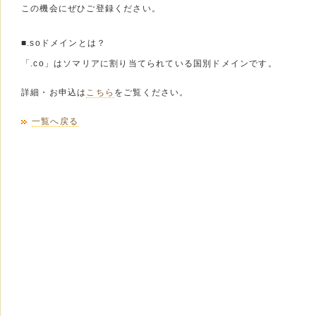
この機会にぜひご登録ください。
■.soドメインとは？
「.co」はソマリアに割り当てられている国別ドメインです。
詳細・お申込は
こちら
をご覧ください。
一覧へ戻る