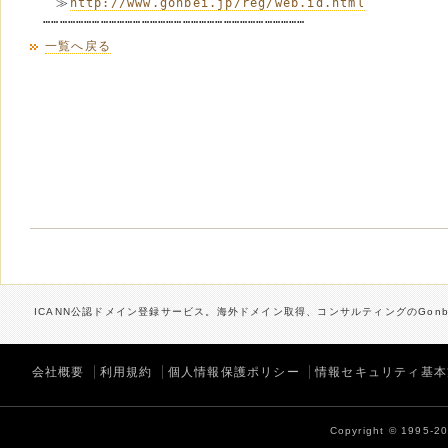
　　≫
http://www.gonbei.jp/reg/web.id.html
一覧へ戻る
ICANN公認ドメイン登録サービス。海外ドメイン取得、コンサルティングのGonbe
会社概要
利用規約
個人情報保護ポリシー
情報セキュリティ基本
Copyright © 1995-202