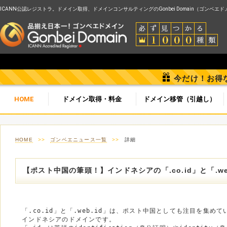
ICANN公認レジストラ。ドメイン取得、ドメインコンサルティングのGonbei Domain（ゴンベエ
今だけ！お得
HOME
ドメイン取得・料金
ドメイン移管（引越し）
HOME
>>
ゴンベエニュース一覧
>>
詳細
【ポスト中国の筆頭！】インドネシアの「.co.id」と「.web
　「.co.id」と「.web.id」は、ポスト中国としても注目を集めて
　インドネシアのドメインです。
