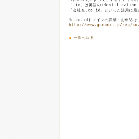
「.id」は英語のidentificati
「会社名.co.id」といった活用に
http://www.gonbei.jp/reg/co
一覧へ戻る