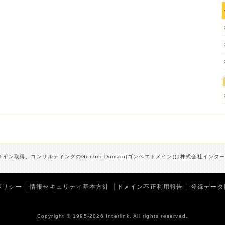
イン取得、コンサルティングのGonbei Domain(ゴンベエドメイン)は株式会社イン
ポリシー
情報セキュリティ基本方針
ドメイン不正利用報告
登録データ
Copyright © 1995-2026 Interlink. All rights reserved.