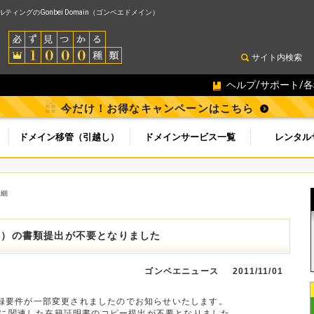
ィングのGonbei Domain（ゴンベエドメイン）
サイト内検索
ヘルプ/サポート/
今だけ！お得なキャンペーンはこちら
ドメイン移管（引越し）
ドメインサービス一覧
レンタル
詳細
シア）の書類提出が不要となりました
ゴンベエニュース
2011/11/01
登録要件が一部変更されましたのでお知らせいたします。

に関連した在籍証明書のコピー提出が不要となりました。
