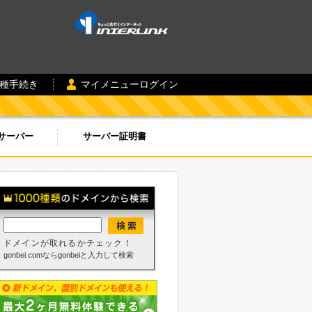
各種手続き
マイメニューログイン
サーバー
サーバー証明書
ドメインが取れるかチェック！
gonbei.comならgonbeiと入力して検索