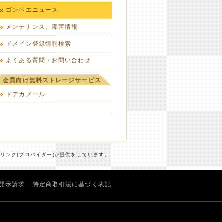
ゴンベエニュース
メンテナンス、障害情報
ドメイン登録情報検索
よくある質問・お問い合わせ
会員向け無料ストレージサービス
ドデカメール
ターリンク(プロバイダー)が提供をしています。
開示請求
特定商取引法に基づく表記