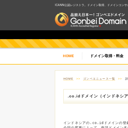
ICANN公認レジストラ。ドメイン取得、ドメインコンサルテ
HOME
ドメイン取得・料金
HOME
>>
ゴンベエニュース一覧
>>
.co.idドメイン（インドネ
インドネシアの.co.idドメインの
今回の変更によって、申請ドメイン名