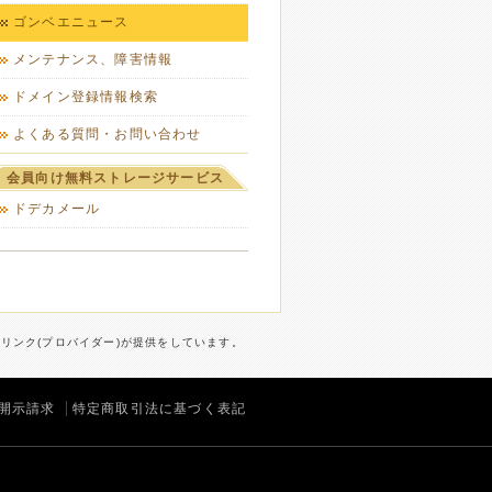
ゴンベエニュース
メンテナンス、障害情報
ドメイン登録情報検索
よくある質問・お問い合わせ
会員向け無料ストレージサービス
ドデカメール
ターリンク(プロバイダー)が提供をしています。
開示請求
特定商取引法に基づく表記