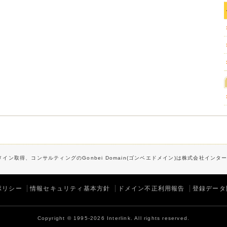
イン取得、コンサルティングのGonbei Domain(ゴンベエドメイン)は株式会社イン
ポリシー
情報セキュリティ基本方針
ドメイン不正利用報告
登録データ
Copyright © 1995-2026 Interlink. All rights reserved.