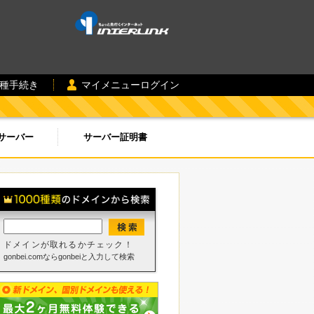
各種手続き
マイメニューログイン
サーバー
サーバー証明書
ドメインが取れるかチェック！
gonbei.comならgonbeiと入力して検索