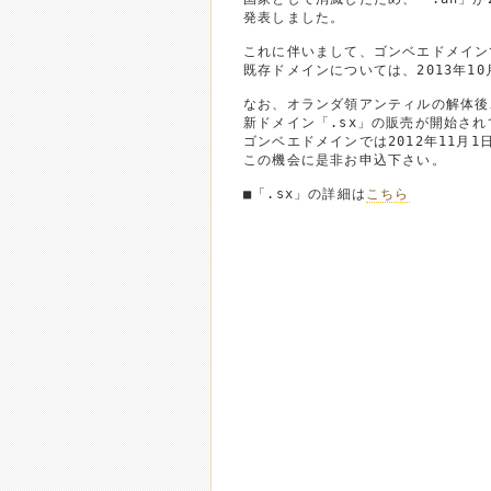
発表しました。

これに伴いまして、ゴンベエドメイン
既存ドメインについては、2013年1
なお、オランダ領アンティルの解体後
新ドメイン「.sx」の販売が開始され
ゴンベエドメインでは2012年11月1
この機会に是非お申込下さい。

■「.sx」の詳細は
こちら