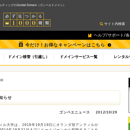
ィングのGonbei Domain（ゴンベエドメイン）
サイト内検索
ヘルプ/サポート/
今だけ！お得なキャンペーンはこちら
ドメイン移管（引越し）
ドメインサービス一覧
レンタル
詳細
知らせ
ゴンベエニュース
2012/10/29
ル大学は、2010年10月10日にオランダ領アンティルが

014年10月31日までにルートゾーンから削除することを
