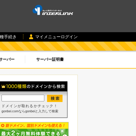
各種手続き
マイメニューログイン
サーバー
サーバー証明書
ドメインが取れるかチェック！
gonbei.comならgonbeiと入力して検索