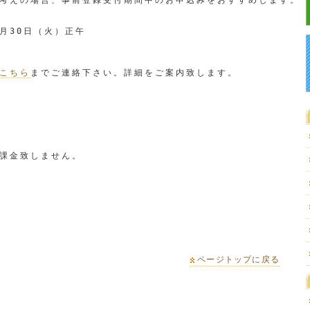
考えの場合、事前登録受付期間中のお申込みをおすすめします。

月30日（火）正午

こちら
までご連絡下さい。詳細をご案内致します。

課金致しません。

ページトップに戻る