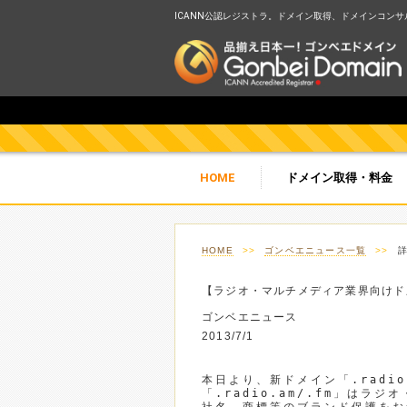
ICANN公認レジストラ。ドメイン取得、ドメインコンサルテ
HOME
ドメイン取得・料金
HOME
>>
ゴンベエニュース一覧
>>
【ラジオ・マルチメディア業界向けドメイ
ゴンベエニュース
2013/7/1
本日より、新ドメイン「.radi
「.radio.am/.fm」はラ