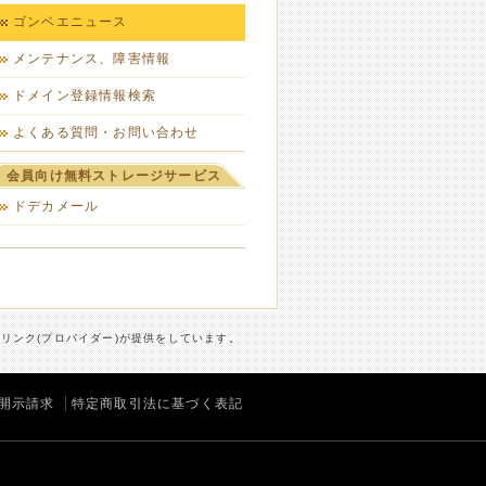
ゴンベエニュース
メンテナンス、障害情報
ドメイン登録情報検索
よくある質問・お問い合わせ
会員向け無料ストレージサービス
ドデカメール
ターリンク(プロバイダー)が提供をしています。
開示請求
特定商取引法に基づく表記