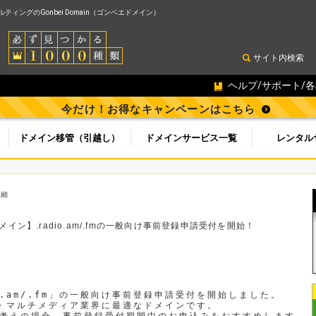
ィングのGonbei Domain（ゴンベエドメイン）
サイト内検索
ヘルプ/サポート/
今だけ！お得なキャンペーンはこちら
ドメイン移管（引越し）
ドメインサービス一覧
レンタル
詳細
ン】.radio.am/.fmの一般向け事前登録申請受付を開始！
o.am/.fm」の一般向け事前登録申請受付を開始しました。

ジオ・マルチメディア業界に最適なドメインです。
