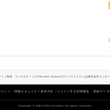
イン取得、コンサルティングのGonbei Domain(ゴンベエドメイン)は株式会社イン
ポリシー
情報セキュリティ基本方針
ドメイン不正利用報告
登録データ
Copyright © 1995-2026 Interlink. All rights reserved.