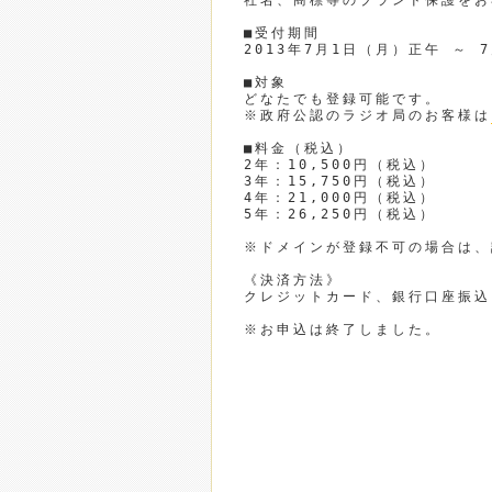
社名、商標等のブランド保護をお
■受付期間

2013年7月1日（月）正午 ～ 7
■対象

どなたでも登録可能です。

※政府公認のラジオ局のお客様は
■料金（税込）

2年：10,500円（税込）

3年：15,750円（税込）

4年：21,000円（税込）

5年：26,250円（税込）

※ドメインが登録不可の場合は、
《決済方法》

クレジットカード、銀行口座振込

※お申込は終了しました。
