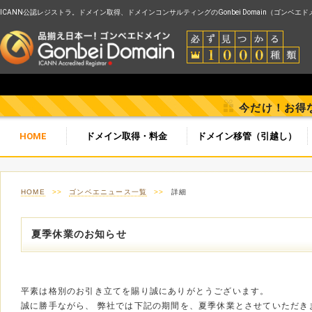
ICANN公認レジストラ。ドメイン取得、ドメインコンサルティングのGonbei Domain（ゴンベエ
今だけ！お得
HOME
ドメイン取得・料金
ドメイン移管（引越し）
HOME
>>
ゴンベエニュース一覧
>>
詳細
夏季休業のお知らせ
平素は格別のお引き立てを賜り誠にありがとうございます。
誠に勝手ながら、 弊社では下記の期間を、夏季休業とさせていただき