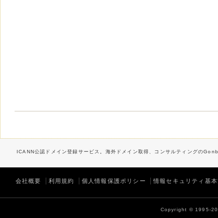
ICANN公認ドメイン登録サービス。海外ドメイン取得、コンサルティングのGonbe
会社概要
利用規約
個人情報保護ポリシー
情報セキュリティ基本
Copyright © 1995-202