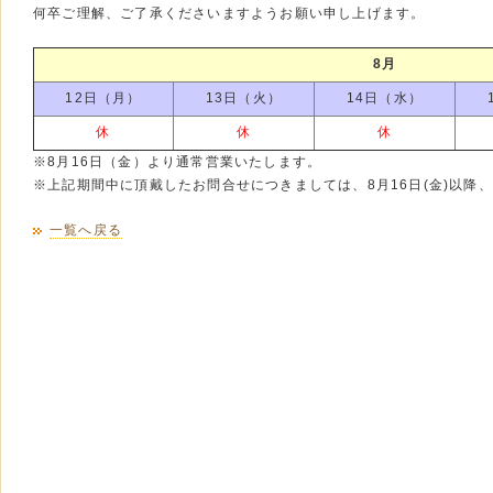
何卒ご理解、ご了承くださいますようお願い申し上げます。
8月
12日（月）
13日（火）
14日（水）
休
休
休
※8月16日（金）より通常営業いたします。
※上記期間中に頂戴したお問合せにつきましては、8月16日(金)以降
一覧へ戻る