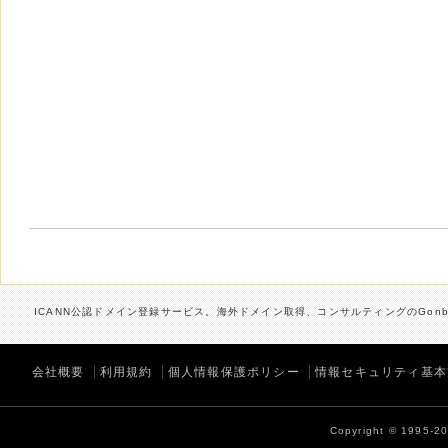
ICANN公認ドメイン登録サービス。海外ドメイン取得、コンサルティングのGonbe
会社概要
利用規約
個人情報保護ポリシー
情報セキュリティ基本
Copyright © 1995-202