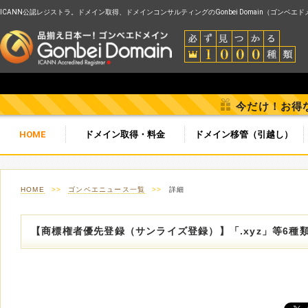
ICANN公認レジストラ。ドメイン取得、ドメインコンサルティングのGonbei Domain（ゴンベエ
今だけ！お得
HOME
ドメイン取得・料金
ドメイン移管（引越し）
HOME
>>
ゴンベエニュース一覧
>>
詳細
【商標権者優先登録（サンライズ登録）】「.xyz」等6種類