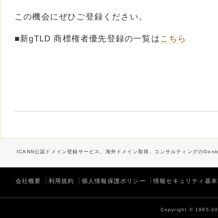
この機会にぜひご登録ください。
■新gTLD 商標権者優先登録の一覧は
こちら
ICANN公認ドメイン登録サービス。海外ドメイン取得、コンサルティングのGonbe
会社概要
利用規約
個人情報保護ポリシー
情報セキュリティ基本
Copyright © 1995-202