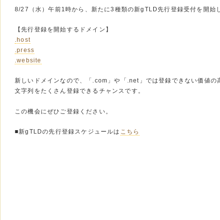
8/27（水）午前1時から、新たに3種類の新gTLD先行登録受付を開始
【先行登録を開始するドメイン】
.host
.press
.website
新しいドメインなので、「.com」や「.net」では登録できない価値の
文字列をたくさん登録できるチャンスです。
この機会にぜひご登録ください。
■新gTLDの先行登録スケジュールは
こちら