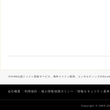
ICANN公認ドメイン登録サービス。海外ドメイン取得、コンサルティングのGonbe
会社概要
利用規約
個人情報保護ポリシー
情報セキュリティ基本
Copyright © 1995-202