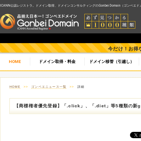
ICANN公認レジストラ。ドメイン取得、ドメインコンサルティングのGonbei Domain（ゴンベエ
今だけ！お得
HOME
ドメイン取得・料金
ドメイン移管（引越し）
HOME
>>
ゴンベエニュース一覧
>>
詳細
【商標権者優先登録】「.click」、「.diet」等5種類の新g