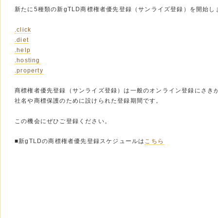
新たに5種類の新gTLD商標権者優先登録（サンライズ登録）を開始し
.click
.diet
.help
.hosting
.property
商標権者優先登録（サンライズ登録）は一般のオンライン登録にさき
社名や商標保護のために設けられた登録期間です。
この機会にぜひご登録ください。
■新gTLDの商標権者優先登録スケジュールは
こちら