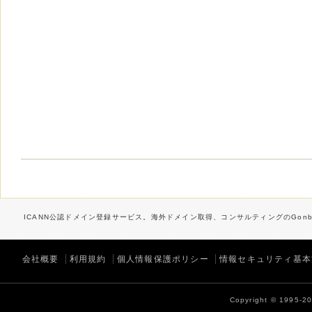
ICANN公認ドメイン登録サービス。海外ドメイン取得、コンサルティングのGonbe
会社概要
利用規約
個人情報保護ポリシー
情報セキュリティ基本
Copyright © 1995-202