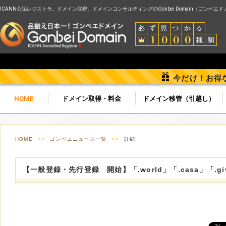
ICANN公認レジストラ。ドメイン取得、ドメインコンサルティングのGonbei Domain（ゴンベエ
今だけ！お得
HOME
ドメイン取得・料金
ドメイン移管（引越し）
HOME
>>
ゴンベエニュース一覧
>>
詳細
【一般登録・先行登録 開始】「.world」「.casa」「.gi