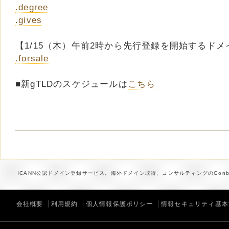
.degree
.gives
【1/15（木）午前2時から先行登録を開始するドメ
.forsale
■新gTLDのスケジュールは
こちら
ICANN公認ドメイン登録サービス。海外ドメイン取得、コンサルティングのGonbe
会社概要
利用規約
個人情報保護ポリシー
情報セキュリティ基本