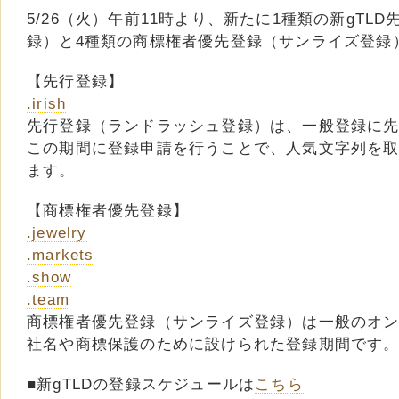
5/26（火）午前11時より、新たに1種類の新gTL
録）と4種類の商標権者優先登録（サンライズ登録
【先行登録】
.irish
先行登録（ランドラッシュ登録）は、一般登録に
この期間に登録申請を行うことで、人気文字列を
ます。
【商標権者優先登録】
.jewelry
.markets
.show
.team
商標権者優先登録（サンライズ登録）は一般のオ
社名や商標保護のために設けられた登録期間です
■新gTLDの登録スケジュールは
こちら