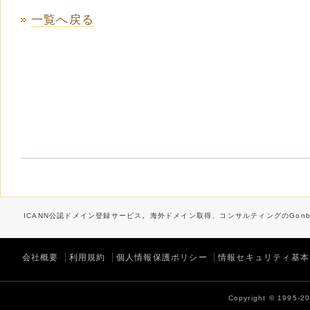
一覧へ戻る
ICANN公認ドメイン登録サービス。海外ドメイン取得、コンサルティングのGonbe
会社概要
利用規約
個人情報保護ポリシー
情報セキュリティ基本
Copyright © 1995-202