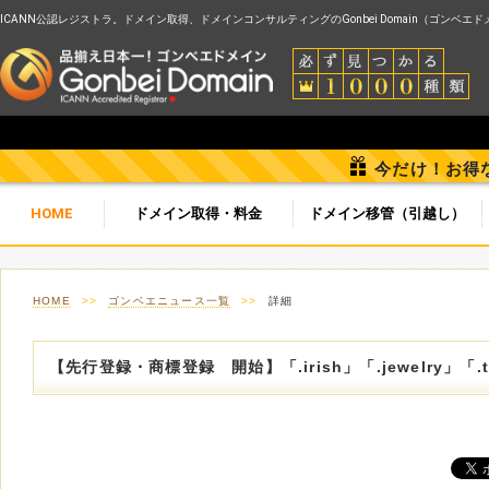
ICANN公認レジストラ。ドメイン取得、ドメインコンサルティングのGonbei Domain（ゴンベエ
今だけ！お得
HOME
ドメイン取得・料金
ドメイン移管（引越し）
HOME
>>
ゴンベエニュース一覧
>>
詳細
【先行登録・商標登録 開始】「.irish」「.jewelry」「.