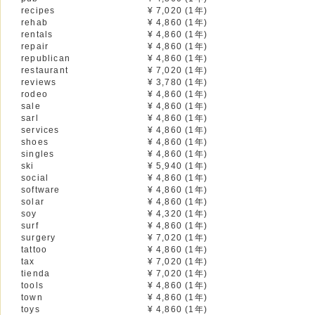
recipes
¥ 7,020 (1年)
rehab
¥ 4,860 (1年)
rentals
¥ 4,860 (1年)
repair
¥ 4,860 (1年)
republican
¥ 4,860 (1年)
restaurant
¥ 7,020 (1年)
reviews
¥ 3,780 (1年)
rodeo
¥ 4,860 (1年)
sale
¥ 4,860 (1年)
sarl
¥ 4,860 (1年)
services
¥ 4,860 (1年)
shoes
¥ 4,860 (1年)
singles
¥ 4,860 (1年)
ski
¥ 5,940 (1年)
social
¥ 4,860 (1年)
software
¥ 4,860 (1年)
solar
¥ 4,860 (1年)
soy
¥ 4,320 (1年)
surf
¥ 4,860 (1年)
surgery
¥ 7,020 (1年)
tattoo
¥ 4,860 (1年)
tax
¥ 7,020 (1年)
tienda
¥ 7,020 (1年)
tools
¥ 4,860 (1年)
town
¥ 4,860 (1年)
toys
¥ 4,860 (1年)