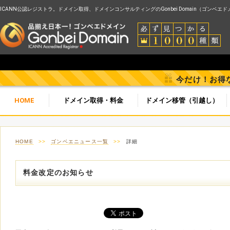
ICANN公認レジストラ。ドメイン取得、ドメインコンサルティングのGonbei Domain（ゴンベエ
今だけ！お得
HOME
ドメイン取得・料金
ドメイン移管（引越し）
HOME
>>
ゴンベエニュース一覧
>>
詳細
料金改定のお知らせ