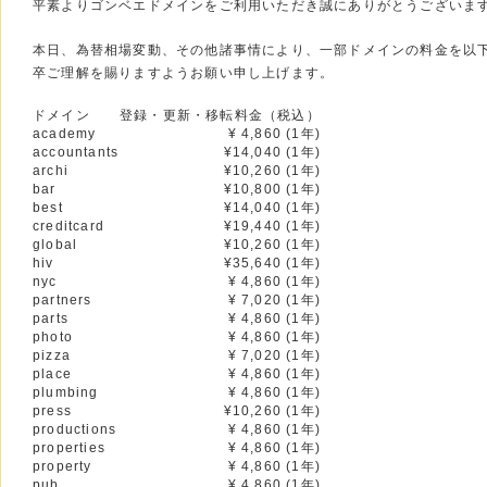
平素よりゴンベエドメインをご利用いただき誠にありがとうございま
本日、為替相場変動、その他諸事情により、一部ドメインの料金を以
卒ご理解を賜りますようお願い申し上げます。
ドメイン
登録・更新・移転料金（税込）
academy
¥ 4,860 (1年)
accountants
¥14,040 (1年)
archi
¥10,260 (1年)
bar
¥10,800 (1年)
best
¥14,040 (1年)
creditcard
¥19,440 (1年)
global
¥10,260 (1年)
hiv
¥35,640 (1年)
nyc
¥ 4,860 (1年)
partners
¥ 7,020 (1年)
parts
¥ 4,860 (1年)
photo
¥ 4,860 (1年)
pizza
¥ 7,020 (1年)
place
¥ 4,860 (1年)
plumbing
¥ 4,860 (1年)
press
¥10,260 (1年)
productions
¥ 4,860 (1年)
properties
¥ 4,860 (1年)
property
¥ 4,860 (1年)
pub
¥ 4,860 (1年)