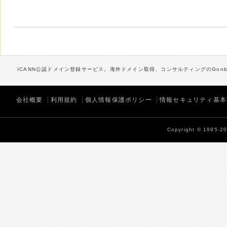
ICANN公認ドメイン登録サービス。海外ドメイン取得、コンサルティングのGonbe
会社概要
利用規約
個人情報保護ポリシー
情報セキュリティ基本
Copyright © 1995-202