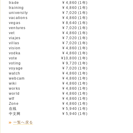
trade
¥ 4,860 (1年)
training
¥ 4,860 (1年)
university
¥ 7,020 (1年)
vacations
¥ 4,860 (1年)
vegas
¥ 8,640 (1年)
ventures
¥ 7,020 (1年)
vet
¥ 4,860 (1年)
viajes
¥ 7,020 (1年)
villas
¥ 7,020 (1年)
vision
¥ 4,860 (1年)
vodka
¥ 4,860 (1年)
vote
¥10,800 (1年)
voting
¥ 9,720 (1年)
voyage
¥ 7,020 (1年)
watch
¥ 4,860 (1年)
webcam
¥ 4,860 (1年)
wiki
¥ 4,860 (1年)
works
¥ 4,860 (1年)
world
¥ 4,860 (1年)
wtf
¥ 4,860 (1年)
Zone
¥ 4,860 (1年)
在线
¥ 5,940 (1年)
中文网
¥ 5,940 (1年)
一覧へ戻る