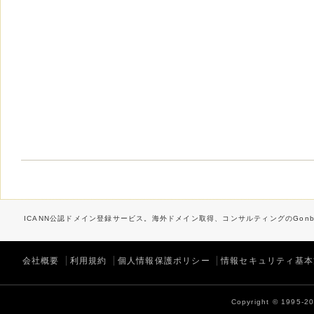
ICANN公認ドメイン登録サービス。海外ドメイン取得、コンサルティングのGonbe
会社概要
利用規約
個人情報保護ポリシー
情報セキュリティ基本
Copyright © 1995-202