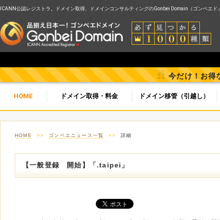
ICANN公認レジストラ。ドメイン取得、ドメインコンサルティングのGonbei Domain（ゴンベエ
今だけ！お得
HOME
ドメイン取得・料金
ドメイン移管（引越し）
HOME
>>
ゴンベエニュース一覧
>>
詳細
【一般登録 開始】「.taipei」