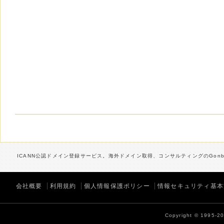
ICANN公認ドメイン登録サービス。海外ドメイン取得、コンサルティングのGonbe
会社概要
利用規約
個人情報保護ポリシー
情報セキュリティ基本
Copyright © 1995-202