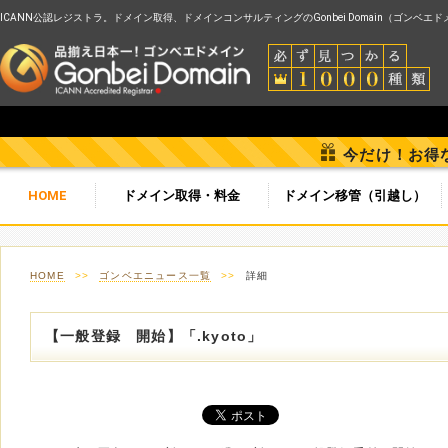
ICANN公認レジストラ。ドメイン取得、ドメインコンサルティングのGonbei Domain（ゴンベエ
今だけ！お得
HOME
ドメイン取得・料金
ドメイン移管（引越し）
HOME
>>
ゴンベエニュース一覧
>>
詳細
【一般登録 開始】「.kyoto」