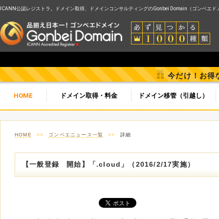
ICANN公認レジストラ。ドメイン取得、ドメインコンサルティングのGonbei Domain（ゴンベエ
今だけ！お得
HOME
ドメイン取得・料金
ドメイン移管（引越し）
HOME
>>
ゴンベエニュース一覧
>>
詳細
【一般登録 開始】「.cloud」（2016/2/17実施）