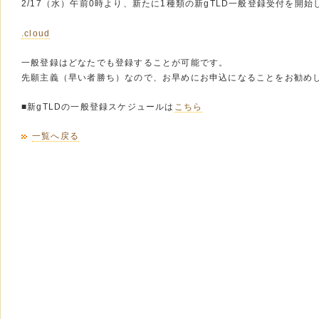
2/17（水）午前0時より、新たに1種類の新gTLD一般登録受付を開始
.cloud
一般登録はどなたでも登録することが可能です。
先願主義（早い者勝ち）なので、お早めにお申込になることをお勧め
■新gTLDの一般登録スケジュールは
こちら
一覧へ戻る