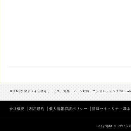
ICANN公認ドメイン登録サービス。海外ドメイン取得、コンサルティングのGonbe
会社概要
利用規約
個人情報保護ポリシー
情報セキュリティ基本
Copyright © 1995-202