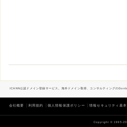
ICANN公認ドメイン登録サービス。海外ドメイン取得、コンサルティングのGonbe
会社概要
利用規約
個人情報保護ポリシー
情報セキュリティ基本
Copyright © 1995-202