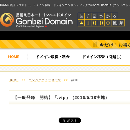
ICANN公認レジストラ。ドメイン取得、ドメインコンサルティングのGonbei Domain（ゴンベエ
今だけ！お得
HOME
ドメイン取得・料金
ドメイン移管（引越し）
HOME
>>
ゴンベエニュース一覧
>>
詳細
【一般登録 開始】「.vip」（2016/5/18実施）