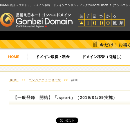
ICANN公認レジストラ。ドメイン取得、ドメインコンサルティングのGonbei Domain（ゴンベエ
今だけ！お得
HOME
ドメイン取得・料金
ドメイン移管（引越し）
HOME
>>
ゴンベエニュース一覧
>>
詳細
【一般登録 開始】「.sport」（2019/01/09実施）