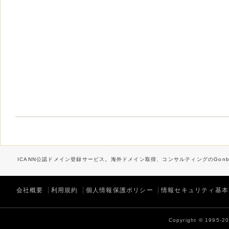
ICANN公認ドメイン登録サービス。海外ドメイン取得、コンサルティングのGonbe
会社概要
利用規約
個人情報保護ポリシー
情報セキュリティ基本
Copyright © 1995-202