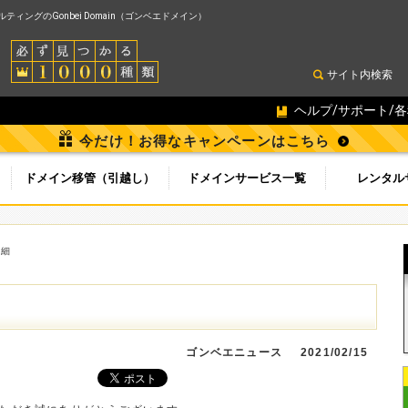
ィングのGonbei Domain（ゴンベエドメイン）
サイト内検索
ヘルプ/サポート/
今だけ！お得なキャンペーンはこちら
ドメイン移管（引越し）
ドメインサービス一覧
レンタル
詳細
ゴンベエニュース
2021/02/15