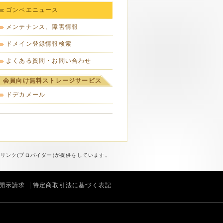
ゴンベエニュース
メンテナンス、障害情報
ドメイン登録情報検索
よくある質問・お問い合わせ
会員向け無料ストレージサービス
ドデカメール
ターリンク(プロバイダー)が提供をしています。
開示請求
特定商取引法に基づく表記