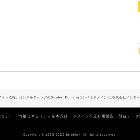
イン取得、コンサルティングのGonbei Domain(ゴンベエドメイン)は株式会社イン
ポリシー
情報セキュリティ基本方針
ドメイン不正利用報告
登録データ
Copyright © 1995-2026 Interlink. All rights reserved.