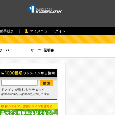
各種手続き
マイメニューログイン
サーバー
サーバー証明書
ドメインが取れるかチェック！
gonbei.comならgonbeiと入力して検索