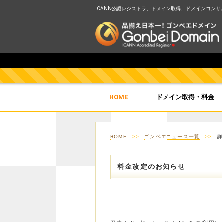
ICANN公認レジストラ。ドメイン取得、ドメインコンサルテ
HOME
ドメイン取得・料金
HOME
>>
ゴンベエニュース一覧
>>
料金改定のお知らせ