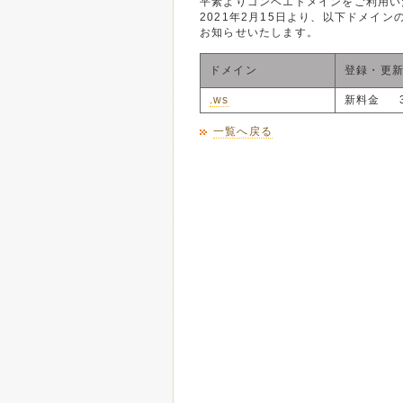
平素よりゴンベエドメインをご利用い
2021年2月15日より、以下ドメイ
お知らせいたします。
ドメイン
登録・更
.ws
新料金 3
一覧へ戻る