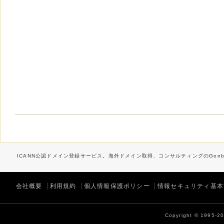
ICANN公認ドメイン登録サービス。海外ドメイン取得、コンサルティングのGonbe
会社概要
利用規約
個人情報保護ポリシー
情報セキュリティ基本
Copyright © 1995-202