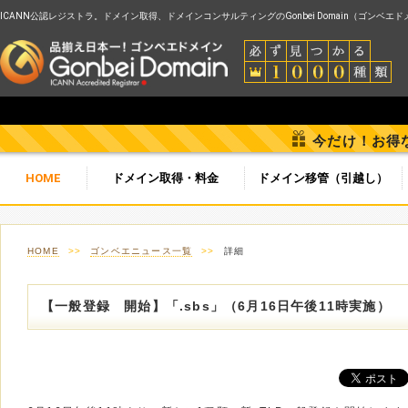
ICANN公認レジストラ。ドメイン取得、ドメインコンサルティングのGonbei Domain（ゴンベエ
今だけ！お得
HOME
ドメイン取得・料金
ドメイン移管（引越し）
HOME
>>
ゴンベエニュース一覧
>>
詳細
【一般登録 開始】「.sbs」（6月16日午後11時実施）