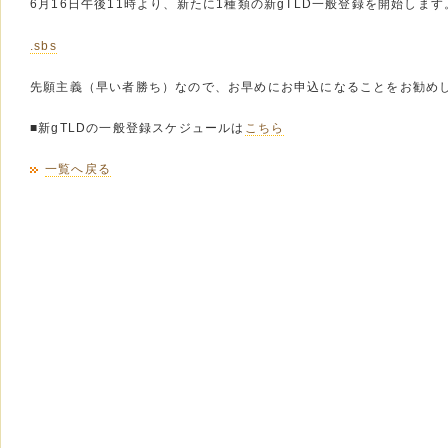
6月16日午後11時より、新たに1種類の新gTLD一般登録を開始します
.sbs
先願主義（早い者勝ち）なので、お早めにお申込になることをお勧め
■新gTLDの一般登録スケジュールは
こちら
一覧へ戻る