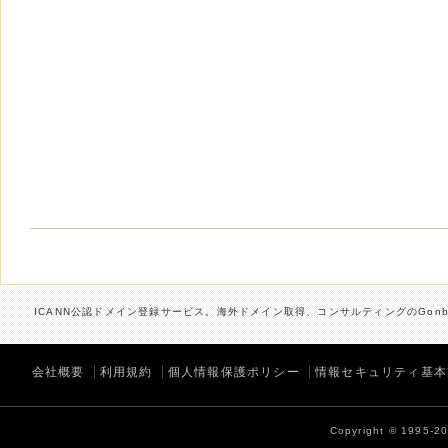
ICANN公認ドメイン登録サービス。海外ドメイン取得、コンサルティングのGonbe
会社概要
利用規約
個人情報保護ポリシー
情報セキュリティ基本
Copyright © 1995-202