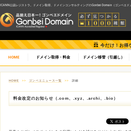
ICANN公認レジストラ。ドメイン取得、ドメインコンサルティングのGonbei Domain（ゴンベエ
今だけ！お得
HOME
ドメイン取得・料金
ドメイン移管（引越し）
HOME
>>
ゴンベエニュース一覧
>>
詳細
料金改定のお知らせ（.com、.xyz、.archi、.bio）