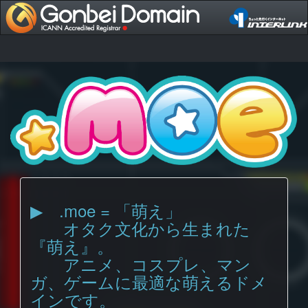
▶ .moe = 「萌え」
オタク文化から生まれた
『萌え』。
アニメ、コスプレ、マン
ガ、ゲームに最適な萌えるドメ
インです。