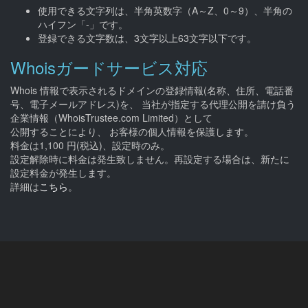
使用できる文字列は、半角英数字（A～Z、0～9）、半角の
ハイフン「-」です。
登録できる文字数は、3文字以上63文字以下です。
Whoisガードサービス対応
Whois 情報で表示されるドメインの登録情報(名称、住所、電話番
号、電子メールアドレス)を、 当社が指定する代理公開を請け負う
企業情報（WhoisTrustee.com Limited）として
公開することにより、 お客様の個人情報を保護します。
料金は1,100 円(税込)、設定時のみ。
設定解除時に料金は発生致しません。再設定する場合は、新たに
設定料金が発生します。
詳細は
こちら
。