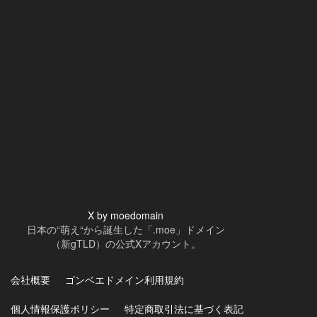
X by moedomain
日本の“萌え“から誕生した「.moe」ドメイン
（新gTLD）の公式Xアカウント。
会社概要
ゴンベエドメイン利用規約
個人情報保護ポリシー
特定商取引法に基づく表記