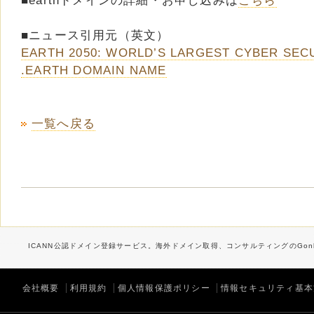
■earthドメインの詳細・お申し込みは
こちら
■ニュース引用元（英文）
EARTH 2050: WORLD’S LARGEST CYBER SEC
.EARTH DOMAIN NAME
一覧へ戻る
ICANN公認ドメイン登録サービス。海外ドメイン取得、コンサルティングのGonb
会社概要
利用規約
個人情報保護ポリシー
情報セキュリティ基本