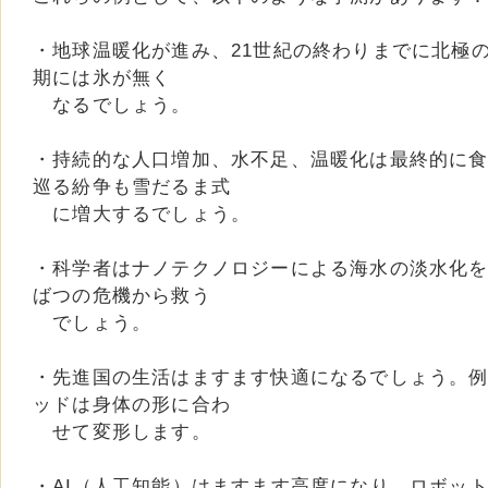
・地球温暖化が進み、21世紀の終わりまでに北極
期には氷が無く
なるでしょう。
・持続的な人口増加、水不足、温暖化は最終的に
巡る紛争も雪だるま式
に増大するでしょう。
・科学者はナノテクノロジーによる海水の淡水化
ばつの危機から救う
でしょう。
・先進国の生活はますます快適になるでしょう。
ッドは身体の形に合わ
せて変形します。
・AI（人工知能）はますます高度になり、ロボッ