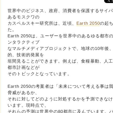
世界中のビジネス、政府、消費者を保護するサイ
あるモスクワの
カスペルスキー研究所は、近頃、
Earth 2050
の起ち
た。
Earth 2050は、ユーザーを世界中のあるゆる都
ンタラクティブ
なマルチメディアプロジェクトで、地球の10年後、
的、技術的発展を
垣間見ることができます。例えば、食糧暴動、人工知
都市計画などが
そのトピックとなっています。
Earth 2050の考案者は「未来について考える事
脅威があるか、
それに対してどのように対処するかを予測できな
います。現時点で、
それらの予測は世界中の80都市に及んでいます。バ