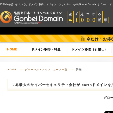
ICANN公認レジストラ。ドメイン取得、ドメインコンサルティングのGonbei Domain（ゴンベエ
今だけ！お得
HOME
ドメイン取得・料金
ドメイン移管（引越し）
HOME
>>
グローバルドメインニュース一覧
>>
詳細
世界最大のサイバーセキュリティ会社が.earthドメインを
グロ