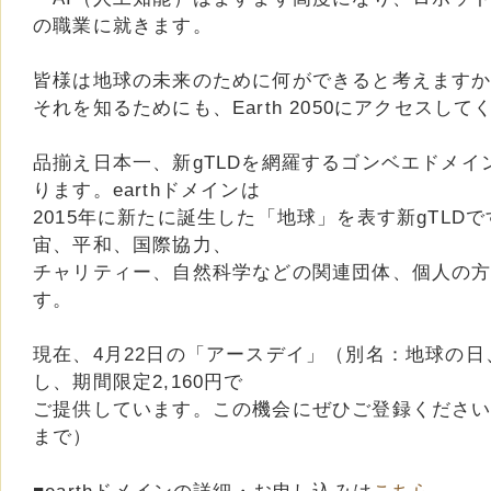
の職業に就きます。
皆様は地球の未来のために何ができると考えます
それを知るためにも、Earth 2050にアクセスして
品揃え日本一、新gTLDを網羅するゴンベエドメインで
ります。earthドメインは
2015年に新たに誕生した「地球」を表す新gTLD
宙、平和、国際協力、
チャリティー、自然科学などの関連団体、個人の
す。
現在、4月22日の「アースデイ」（別名：地球の日、英:
し、期間限定2,160円で
ご提供しています。この機会にぜひご登録ください。（
まで）