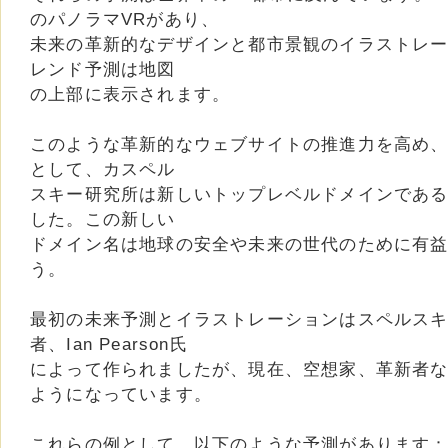
のパノラマVRがあり、
未来の革新的なデザインと都市景観のイラストレ
レンド予測は地図
の上部に表示されます。
このような革新的なウェブサイトの推進力を高め
として、カスペル
スキー研究所は新しいトップレベルドメインである「2
した。この新しい
ドメイン名は地球の安全や未来の世代のために有
う。
最初の未来予測とイラストレーションはスペルス
者、Ian Pearson氏
によって作られましたが、現在、空想家、革新者
ようになっています。
これらの例として、以下のような予測があります