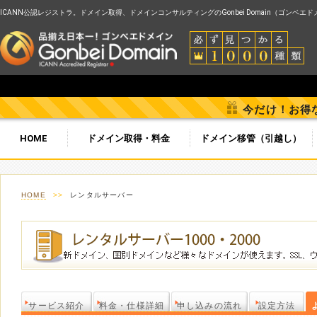
ICANN公認レジストラ。ドメイン取得、ドメインコンサルティングのGonbei Domain（ゴンベエ
今だけ！お得
HOME
ドメイン取得・料金
ドメイン移管（引越し）
HOME
>>
レンタルサーバー
サービス紹介
料金・仕様詳細
申し込みの流れ
設定方法