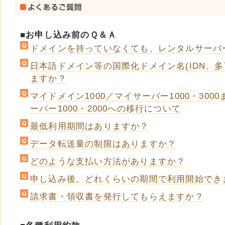
■お申し込み前のＱ＆Ａ
ドメインを持っていなくても、レンタルサーバ
日本語ドメイン等の国際化ドメイン名(IDN、
ますか？
マイドメイン1000／マイサーバー1000・30
ーバー1000・2000への移行について
最低利用期間はありますか？
データ転送量の制限はありますか？
どのような支払い方法がありますか？
申し込み後、どれくらいの期間で利用開始でき
請求書・領収書を発行してもらえますか？