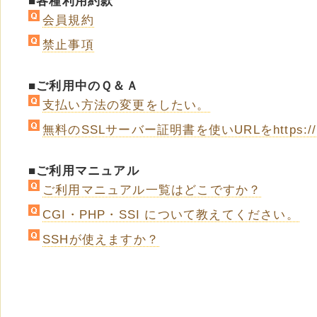
■各種利用約款
会員規約
禁止事項
■ご利用中のＱ＆Ａ
支払い方法の変更をしたい。
無料のSSLサーバー証明書を使いURLをhttps:
■ご利用マニュアル
ご利用マニュアル一覧はどこですか？
CGI・PHP・SSI について教えてください。
SSHが使えますか？