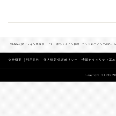
ICANN公認ドメイン登録サービス。海外ドメイン取得、コンサルティングのGonbe
会社概要
利用規約
個人情報保護ポリシー
情報セキュリティ基本
Copyright © 1995-202