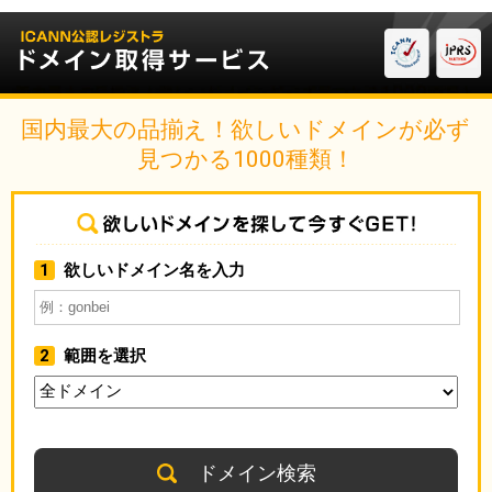
国内最大の品揃え！欲しいドメインが必ず
見つかる1000種類！
1
欲しいドメイン名を入力
2
範囲を選択