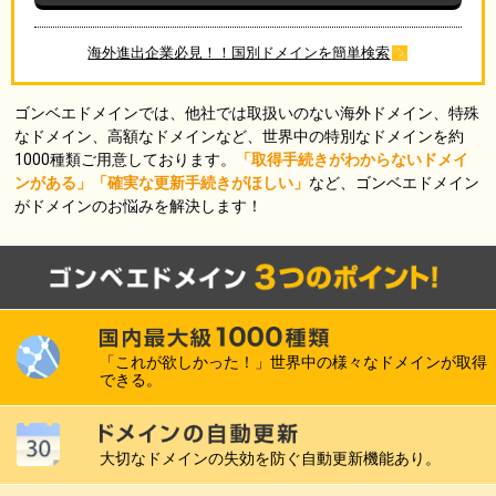
海外進出企業必見！！国別ドメインを簡単検索
ゴンベエドメインでは、他社では取扱いのない海外ドメイン、特殊
なドメイン、高額なドメインなど、世界中の特別なドメインを約
1000種類ご用意しております。
「取得手続きがわからないドメイ
ンがある」「確実な更新手続きがほしい」
など、ゴンベエドメイン
がドメインのお悩みを解決します！
「これが欲しかった！」世界中の様々なドメインが取得
できる。
大切なドメインの失効を防ぐ自動更新機能あり。