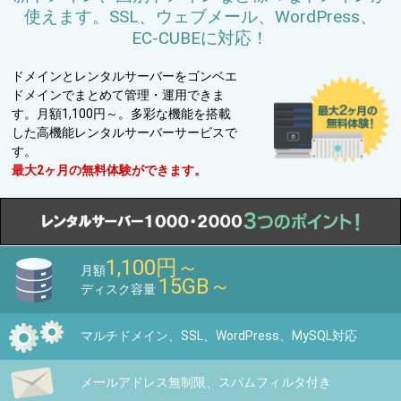
使えます。SSL、ウェブメール、WordPress、
EC-CUBEに対応！
ドメインとレンタルサーバーをゴンベエ
ドメインでまとめて管理・運用できま
す。月額1,100円～。多彩な機能を搭載
した高機能レンタルサーバーサービスで
す。
最大2ヶ月の無料体験ができます。
1,100円～
月額
15GB～
ディスク容量
マルチドメイン、SSL、WordPress、MySQL対応
メールアドレス無制限、スパムフィルタ付き