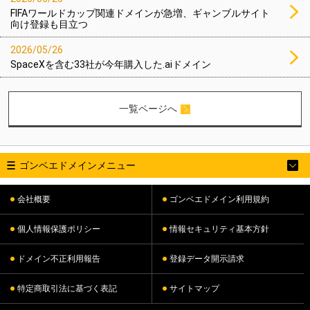
FIFAワールドカップ関連ドメインが急増、ギャンブルサイト
向け登録も目立つ
2026/05/26
SpaceXを含む33社が今年購入した.aiドメイン
一覧ページへ
ゴンベエドメインメニュー
会社概要
ゴンベエドメイン利用規約
個人情報保護ポリシー
情報セキュリティ基本方針
ドメイン不正利用報告
登録データ開示請求
特定商取引法に基づく表記
サイトマップ