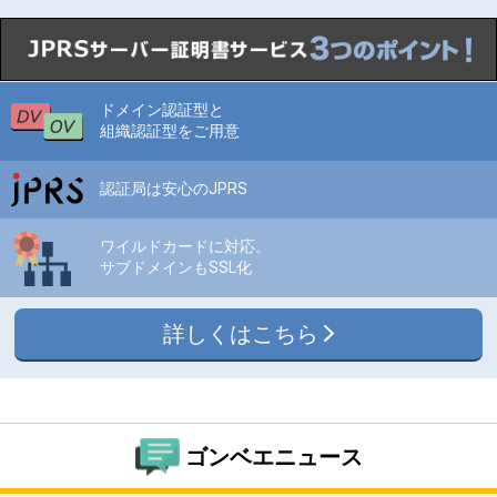
ドメイン認証型と
組織認証型をご用意
認証局は安心のJPRS
ワイルドカードに対応。
サブドメインもSSL化
詳しくはこちら
ゴンベエニュース