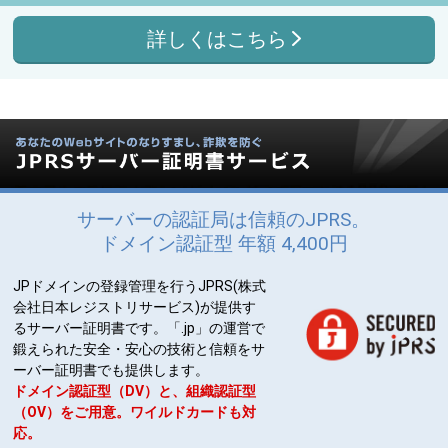
詳しくはこちら
サーバーの認証局は信頼のJPRS。
ドメイン認証型 年額 4,400円
JPドメインの登録管理を行うJPRS(株式
会社日本レジストリサービス)が提供す
るサーバー証明書です。「.jp」の運営で
鍛えられた安全・安心の技術と信頼をサ
ーバー証明書でも提供します。
ドメイン認証型（DV）と、組織認証型
（OV）をご用意。ワイルドカードも対
応。