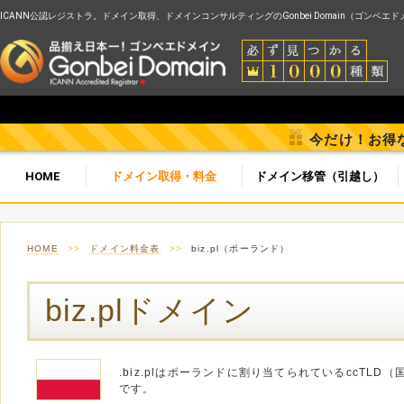
ICANN公認レジストラ。ドメイン取得、ドメインコンサルティングのGonbei Domain（ゴンベエ
今だけ！お得
HOME
ドメイン取得・料金
ドメイン移管（引越し）
HOME
>>
ドメイン料金表
>>
biz.pl（ポーランド）
biz.plドメイン
.biz.plはポーランドに割り当てられているccTL
です。