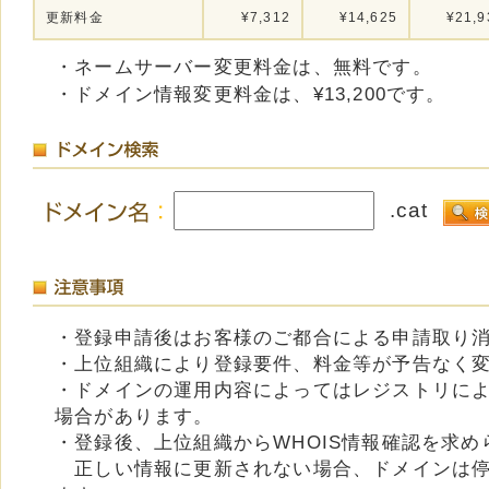
更新料金
¥7,312
¥14,625
¥21,9
・ネームサーバー変更料金は、無料です。
・ドメイン情報変更料金は、¥13,200です。
.cat
・登録申請後はお客様のご都合による申請取り
・上位組織により登録要件、料金等が予告なく
・ドメインの運用内容によってはレジストリに
場合があります。
・登録後、上位組織からWHOIS情報確認を求
正しい情報に更新されない場合、ドメインは停