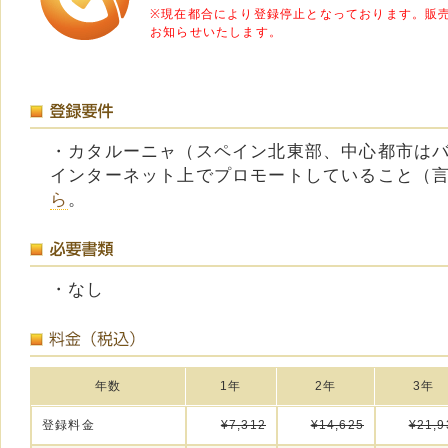
※現在都合により登録停止となっております。販
お知らせいたします。
・カタルーニャ（スペイン北東部、中心都市は
インターネット上でプロモートしていること（
ら
。
・なし
年数
1年
2年
3年
登録料金
¥7,312
¥14,625
¥21,9