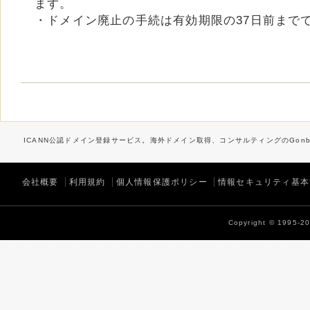
ます。
・ドメイン廃止の手続は有効期限の37日前まで
ICANN公認ドメイン登録サービス。海外ドメイン取得、コンサルティングのGonbe
会社概要
利用規約
個人情報保護ポリシー
情報セキュリティ基本
Copyright © 1995-202