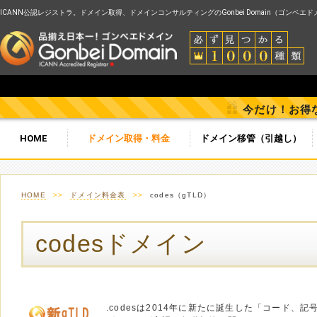
ICANN公認レジストラ。ドメイン取得、ドメインコンサルティングのGonbei Domain（ゴンベエ
今だけ！お得
HOME
ドメイン取得・料金
ドメイン移管（引越し）
HOME
>>
ドメイン料金表
>>
codes（gTLD）
codesドメイン
.codesは2014年に新たに誕生した「コード、