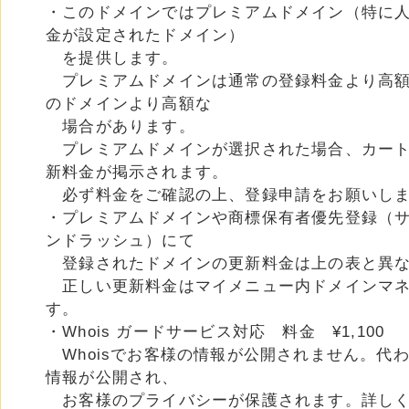
・このドメインではプレミアムドメイン（特に
金が設定されたドメイン）
を提供します。
プレミアムドメインは通常の登録料金より高額
のドメインより高額な
場合があります。
プレミアムドメインが選択された場合、カート
新料金が掲示されます。
必ず料金をご確認の上、登録申請をお願いし
・プレミアムドメインや商標保有者優先登録（
ンドラッシュ）にて
登録されたドメインの更新料金は上の表と異な
正しい更新料金はマイメニュー内ドメインマネ
す。
・Whois ガードサービス対応 料金 ¥1,100
Whoisでお客様の情報が公開されません。代
情報が公開され、
お客様のプライバシーが保護されます。詳し