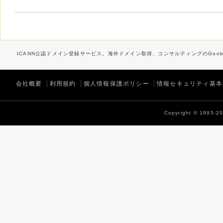
ICANN公認ドメイン登録サービス。海外ドメイン取得、コンサルティングのGonbe
会社概要
利用規約
個人情報保護ポリシー
情報セキュリティ基本
Copyright © 1995-202