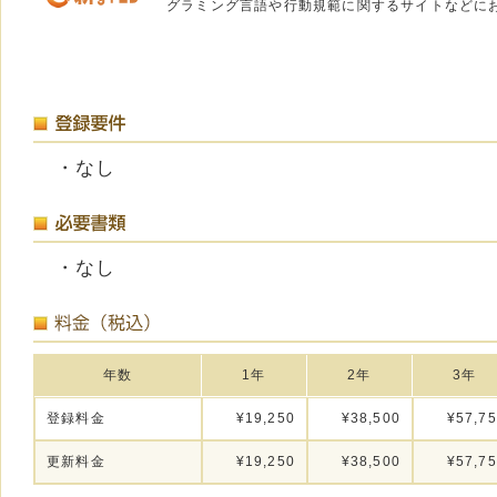
グラミング言語や行動規範に関するサイトなどに
・なし
・なし
年数
1年
2年
3年
登録料金
¥19,250
¥38,500
¥57,7
更新料金
¥19,250
¥38,500
¥57,7