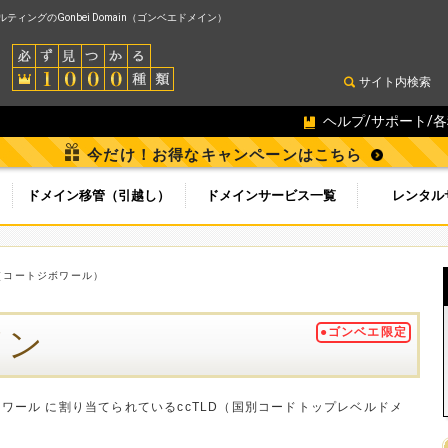
ィングのGonbei Domain（ゴンベエドメイン）
サイト内検索
ヘルプ/サポート/
今だけ！お得なキャンペーンはこちら
ドメイン移管（引越し）
ドメインサービス一覧
レンタル
ci（コートジボワール）
イン
●ゴンベエ限定
トジボワール に割り当てられているccTLD（国別コードトップレベルドメ