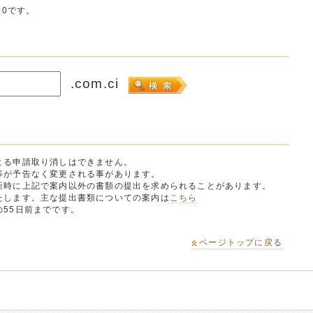
00です。
.com.ci
よる申請取り消しはできません。
等が予告なく変更される事があります。
時に上記で案内以外の書類の提出を求められることがあります。
します。主な提出書類についての案内は
こちら
55日前までです。
ページトップに戻る