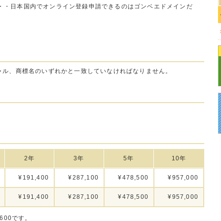
・・日本国内でオンライン登録申請できるのはゴンベエドメインだ
ャル、商標名のいずれかと一致していなければなりません。
2年
3年
5年
10年
¥191,400
¥287,100
¥478,500
¥957,000
¥191,400
¥287,100
¥478,500
¥957,000
600です。