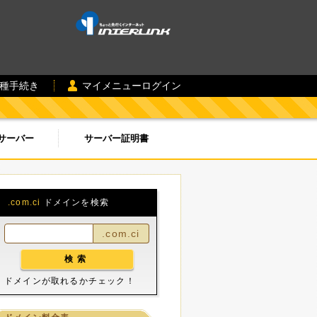
各種手続き
マイメニューログイン
サーバー
サーバー証明書
.com.ci
ドメインを検索
.com.ci
ドメインが取れるかチェック！