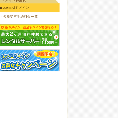
ドメイン料金表
.com.ciドメイン
各種変更手続料金一覧