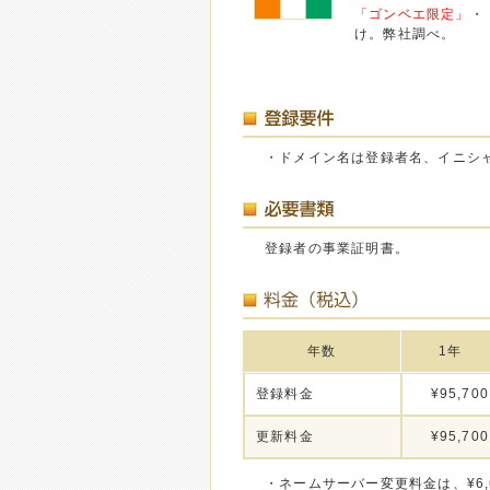
「ゴンベエ限定」
・
け。弊社調べ。
・ドメイン名は登録者名、イニシ
登録者の事業証明書。
年数
1年
登録料金
¥95,700
更新料金
¥95,700
・ネームサーバー変更料金は、¥6,