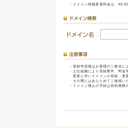
・ドメイン情報変更料金は、¥8,8
・登録申請後はお客様のご都合に
・上位組織により登録要件、料金
変更に伴いドメインの登録・更新
その際にはあらためてご連絡いた
・ドメイン廃止の手続は有効期限の