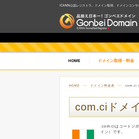
ICANN公認レジストラ。ドメイン取得、ドメインコンサルテ
HOME
ドメイン取得・料金
HOME
>>
ドメイン料金表
>>
com.
com.ciドメ
.com.ciはコー
イン）です。