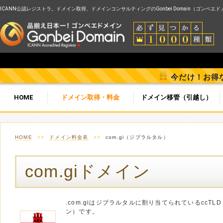
ICANN公認レジストラ。ドメイン取得、ドメインコンサルティングのGonbei Domain（ゴンベエ
今だけ！お得
HOME
ドメイン取得・料金
ドメイン移管（引越し）
HOME
>>
ドメイン料金表
>>
com.gi（ジブラルタル）
com.giドメイン
.com.giはジブラルタルに割り当てられているccT
ン）です。