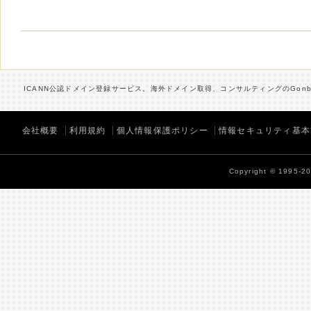
ICANN公認ドメイン登録サービス。海外ドメイン取得、コンサルティングのGonbe
会社概要
利用規約
個人情報保護ポリシー
情報セキュリティ基本
Copyright © 1995-202