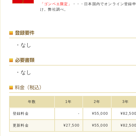
「ゴンベエ限定」
・・・日本国内でオンライン登録
け。弊社調べ。
・なし
・なし
年数
1年
2年
3年
登録料金
-
¥55,000
¥82,50
更新料金
¥27,500
¥55,000
¥82,50