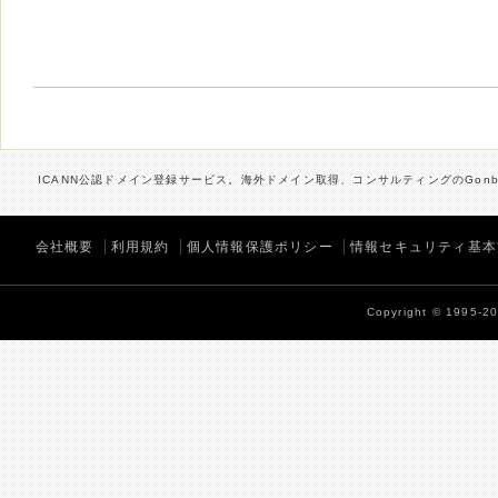
ICANN公認ドメイン登録サービス。海外ドメイン取得、コンサルティングのGonbe
会社概要
利用規約
個人情報保護ポリシー
情報セキュリティ基本
Copyright © 1995-202