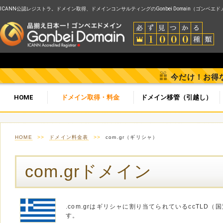
ICANN公認レジストラ。ドメイン取得、ドメインコンサルティングのGonbei Domain（ゴンベエ
今だけ！お得
HOME
ドメイン取得・料金
ドメイン移管（引越し）
HOME
>>
ドメイン料金表
>>
com.gr（ギリシャ）
com.grドメイン
.com.grはギリシャに割り当てられているccTLD
す。