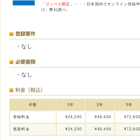
「ゴンベエ限定」
・・・日本国内でオンライン登録
け。弊社調べ。
・なし
・なし
年数
1年
2年
3年
登録料金
¥24,200
¥48,400
¥72,60
更新料金
¥24,200
¥48,400
¥72,60