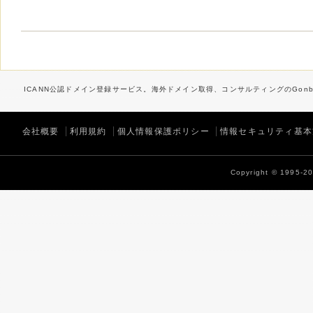
ICANN公認ドメイン登録サービス。海外ドメイン取得、コンサルティングのGonbe
会社概要
利用規約
個人情報保護ポリシー
情報セキュリティ基本
Copyright © 1995-202