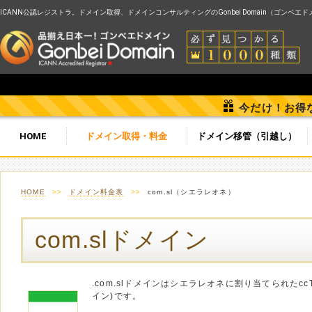
ICANN公認レジストラ。ドメイン取得、ドメインコンサルティングのGonbei Domain（ゴンベエ
今だけ！お得
HOME
ドメイン取得・料金
ドメイン移管（引越し）
HOME
>>
ドメイン料金表
>>
com.sl（シエラレオネ）
com.slドメイン
.com.slドメインはシエラレオネに割り当てられたc
イン)です。