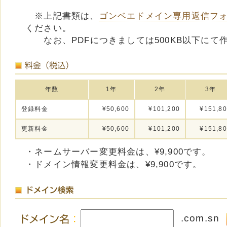
※上記書類は、
ゴンベエドメイン専用返信フ
ください。
なお、PDFにつきましては500KB以下にて
年数
1年
2年
3年
登録料金
¥50,600
¥101,200
¥151,8
更新料金
¥50,600
¥101,200
¥151,8
・ネームサーバー変更料金は、¥9,900です。
・ドメイン情報変更料金は、¥9,900です。
.com.sn