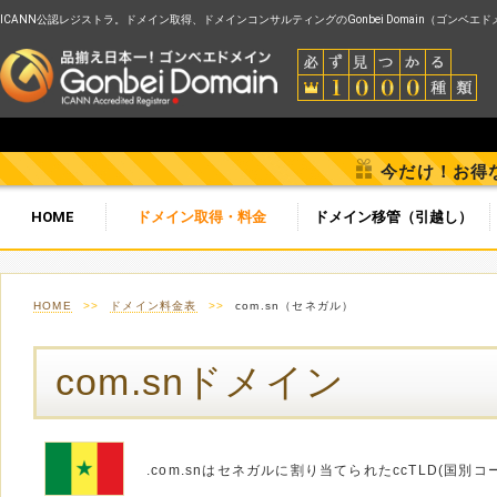
ICANN公認レジストラ。ドメイン取得、ドメインコンサルティングのGonbei Domain（ゴンベエ
今だけ！お得
HOME
ドメイン取得・料金
ドメイン移管（引越し）
HOME
>>
ドメイン料金表
>>
com.sn（セネガル）
com.snドメイン
.com.snはセネガルに割り当てられたccTLD(国