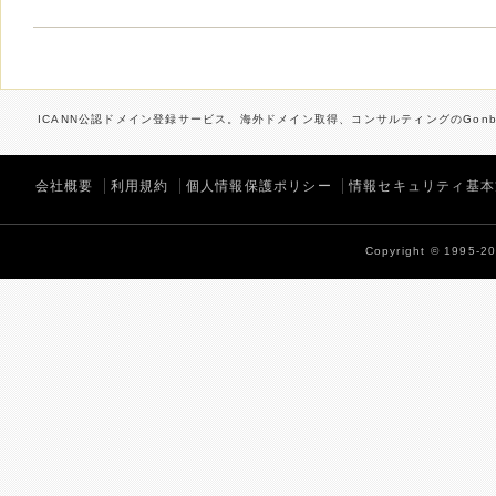
ICANN公認ドメイン登録サービス。海外ドメイン取得、コンサルティングのGonbe
会社概要
利用規約
個人情報保護ポリシー
情報セキュリティ基本
Copyright © 1995-202