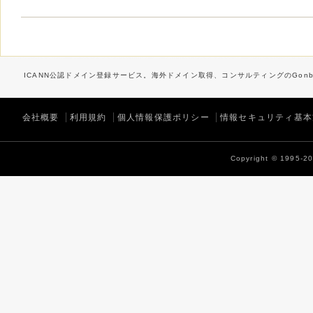
ICANN公認ドメイン登録サービス。海外ドメイン取得、コンサルティングのGonbe
会社概要
利用規約
個人情報保護ポリシー
情報セキュリティ基本
Copyright © 1995-202