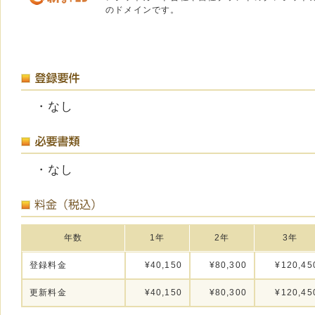
のドメインです。
・なし
・なし
年数
1年
2年
3年
登録料金
¥40,150
¥80,300
¥120,45
更新料金
¥40,150
¥80,300
¥120,45