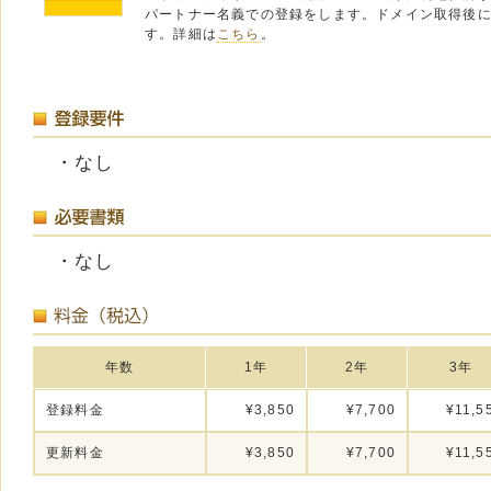
パートナー名義での登録をします。ドメイン取得後
す。詳細は
こちら
。
・なし
・なし
年数
1年
2年
3年
登録料金
¥3,850
¥7,700
¥11,5
更新料金
¥3,850
¥7,700
¥11,5