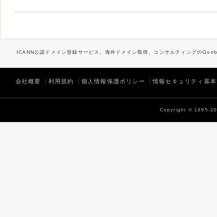
ICANN公認ドメイン登録サービス。海外ドメイン取得、コンサルティングのGonbe
会社概要
利用規約
個人情報保護ポリシー
情報セキュリティ基本
Copyright © 1995-202