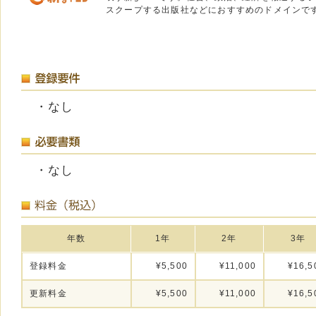
スクープする出版社などにおすすめのドメインで
・なし
・なし
年数
1年
2年
3年
登録料金
¥5,500
¥11,000
¥16,5
更新料金
¥5,500
¥11,000
¥16,5