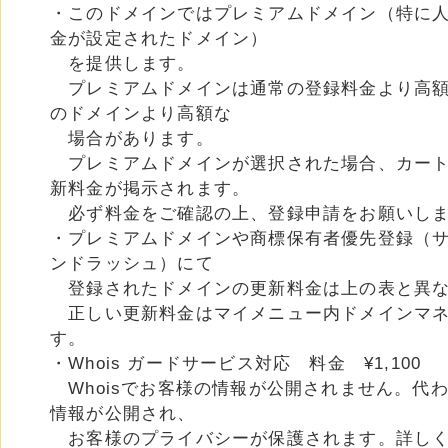
・このドメインではプレミアムドメイン（特に
金が設定されたドメイン）
を提供します。
プレミアムドメインは通常の登録料金より高額
のドメインより高額な
場合があります。
プレミアムドメインが選択された場合、カート
新料金が掲示されます。
必ず料金をご確認の上、登録申請をお願いし
・プレミアムドメインや商標保有者優先登録（
ンドラッシュ）にて
登録されたドメインの更新料金は上の表と異な
正しい更新料金はマイメニュー内ドメインマネ
す。
・Whois ガードサービス対応 料金 ¥1,100
Whoisでお客様の情報が公開されません。代
情報が公開され、
お客様のプライバシーが保護されます。詳し