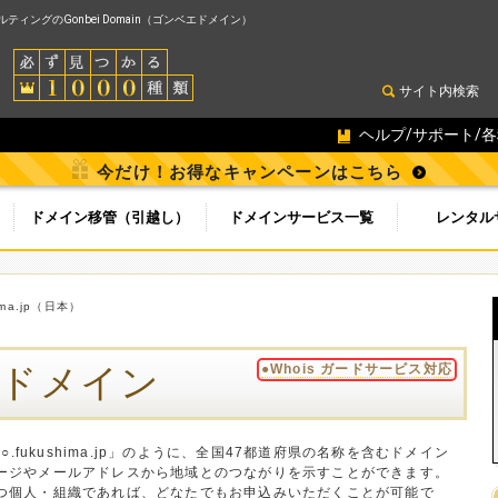
ィングのGonbei Domain（ゴンベエドメイン）
サイト内検索
ヘルプ/サポート/
今だけ！お得なキャンペーンはこちら
ドメイン移管（引越し）
ドメインサービス一覧
レンタル
ima.jp（日本）
.jpドメイン
●Whois ガードサービス対応
○○.fukushima.jp」のように、全国47都道府県の名称を含むドメイン
ージやメールアドレスから地域とのつながりを示すことができます。
つ個人・組織であれば、どなたでもお申込みいただくことが可能で