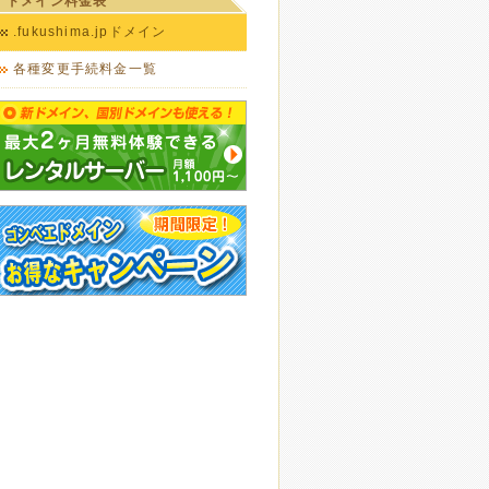
ドメイン料金表
.fukushima.jpドメイン
各種変更手続料金一覧