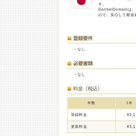
す。
GonbeiDomai
ので、安心して都道府
・なし
・なし
年数
1年
登録料金
¥3,1
更新料金
¥3,1