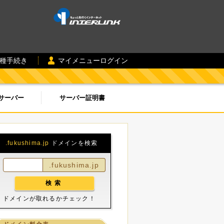
各種手続き
マイメニューログイン
サーバー
サーバー証明書
.fukushima.jp
ドメインを検索
.fukushima.jp
ドメインが取れるかチェック！