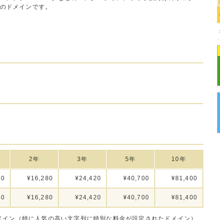
のドメインです。
2年
3年
5年
10年
40
¥16,280
¥24,420
¥40,700
¥81,400
40
¥16,280
¥24,420
¥40,700
¥81,400
メイン（特に人気の高い文字列に特別な料金が設定されたドメイン）