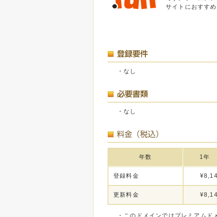
サイトにおすすめ
・なし
・なし
年数
1年
登録料金
¥8,1
更新料金
¥8,1
・このドメインではプレミアムド